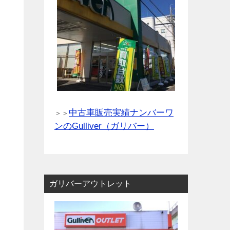
中古車販売実績ナンバーワ
＞＞
ンのGulliver（ガリバー）
ガリバーアウトレット