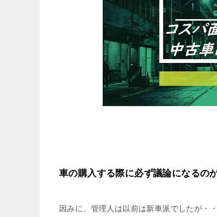
車の購入する際に必ず議論になるの
因みに、管理人は以前は新車派でしたが・