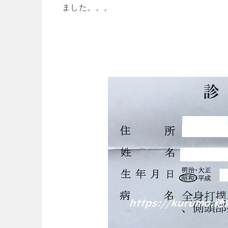
ました。。。