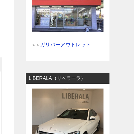
ガリバーアウトレット
＞＞
LIBERALA（リベラーラ）