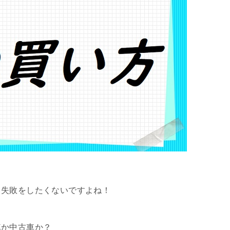
、失敗をしたくないですよね！
車か中古車か？