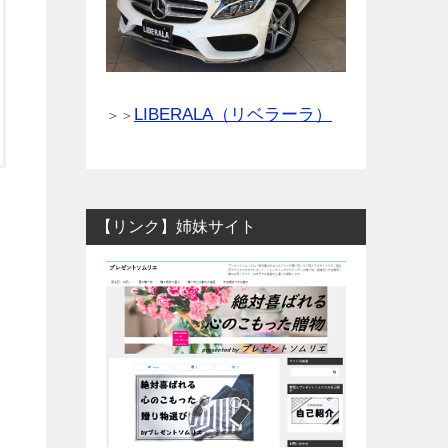
LIBERALA（リベラーラ）
＞＞
【リンク】姉妹サイト