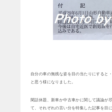
自分の車の無残な姿を目の当たりにすると
と思う様になりました。
閑話休題、新車か中古車かに関して議論が
て、それぞれの言い分を特集した記事を目