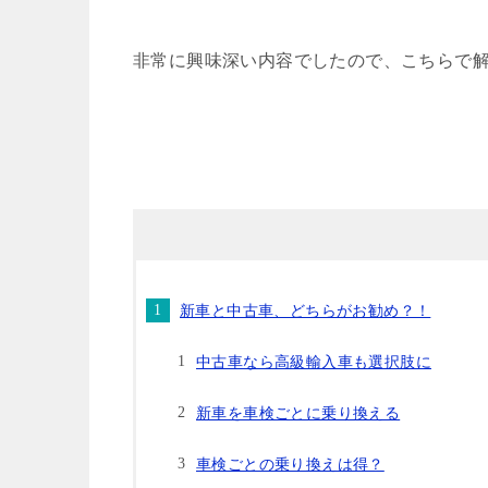
非常に興味深い内容でしたので、こちらで
新車と中古車、どちらがお勧め？！
中古車なら高級輸入車も選択肢に
新車を車検ごとに乗り換える
車検ごとの乗り換えは得？