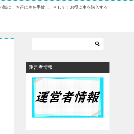
の際に、お得に車を手放し、そして！お得に車を購入する
運営者情報