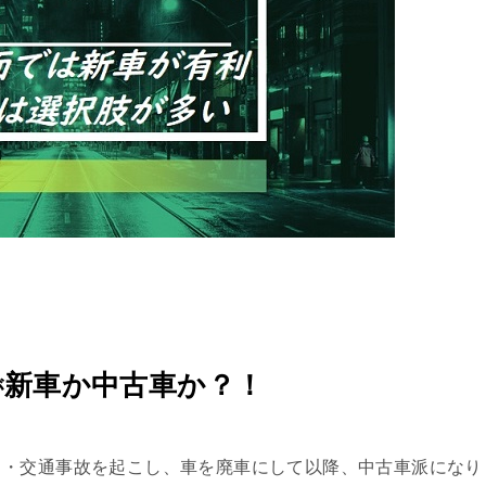
新車か中古車か？！
が
・・交通事故を起こし、車を廃車にして以降、中古車派になり