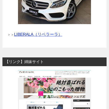
LIBERALA（リベラーラ）
＞＞
【リンク】姉妹サイト