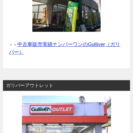
中古車販売実績ナンバーワンのGulliver（ガリ
＞＞
バー）
ガリバーアウトレット