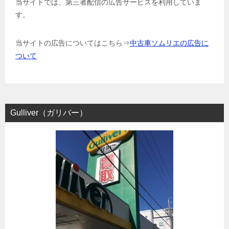
当サイトでは、第三者配信の広告サービスを利用していま
す。
当サイトの広告についてはこちら⇒
中古車ソムリエの広告に
ついて
Gulliver（ガリバー）