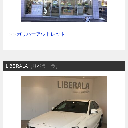
ガリバーアウトレット
＞＞
LIBERALA（リベラーラ）